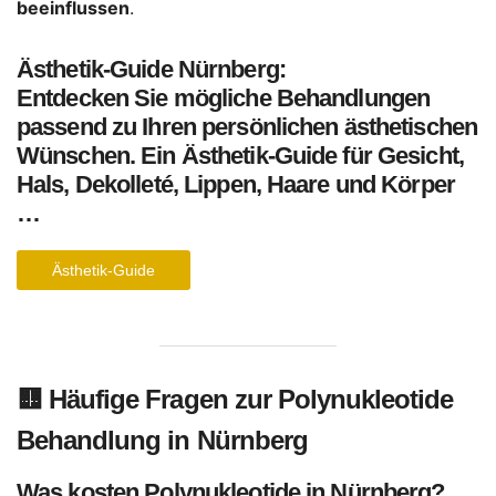
beeinflussen
.
Ästhetik-Guide Nürnberg:
Entdecken Sie mögliche Behandlungen
passend zu Ihren persönlichen ästhetischen
Wünschen. Ein Ästhetik-Guide für Gesicht,
Hals, Dekolleté, Lippen, Haare und Körper
…
Ästhetik-Guide
🟨
Häufige Fragen zur Polynukleotide
Behandlung in Nürnberg
Was kosten Polynukleotide in Nürnberg?