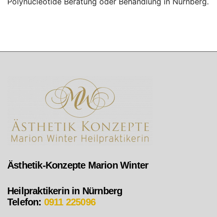
Polynucleotide Beratung oder Behandlung in Nürnberg.
Ästhetik-Konzepte Marion Winter
Heilpraktikerin in Nürnberg
Telefon:
0911 225096