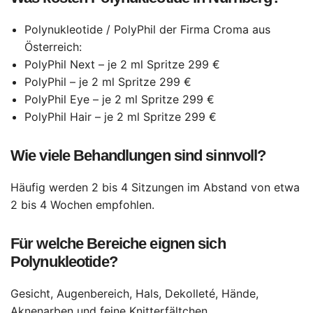
Polynukleotide / PolyPhil der Firma Croma aus
Österreich:
PolyPhil Next – je 2 ml Spritze 299 €
PolyPhil – je 2 ml Spritze 299 €
PolyPhil Eye – je 2 ml Spritze 299 €
PolyPhil Hair – je 2 ml Spritze 299 €
Wie viele Behandlungen sind sinnvoll?
Häufig werden 2 bis 4 Sitzungen im Abstand von etwa
2 bis 4 Wochen empfohlen.
Für welche Bereiche eignen sich
Polynukleotide?
Gesicht, Augenbereich, Hals, Dekolleté, Hände,
Aknenarben und feine Knitterfältchen.