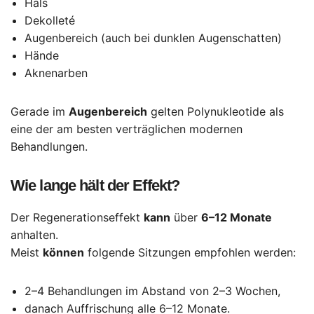
Hals
Dekolleté
Augenbereich (auch bei dunklen Augenschatten)
Hände
Aknenarben
Gerade im
Augenbereich
gelten Polynukleotide als
eine der am besten verträglichen modernen
Behandlungen.
Wie lange hält der Effekt?
Der Regenerationseffekt
kann
über
6–12 Monate
anhalten.
Meist
können
folgende Sitzungen empfohlen werden:
2–4 Behandlungen im Abstand von 2–3 Wochen,
danach Auffrischung alle 6–12 Monate.