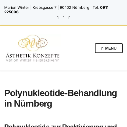
Marion Winter | Krebsgasse 7 | 90402 Nürnberg | Tel.
0911
225096
MENU
Polynukleotide-Behandlung
in Nürnberg
Polynukleotide zur Reaktivierung und