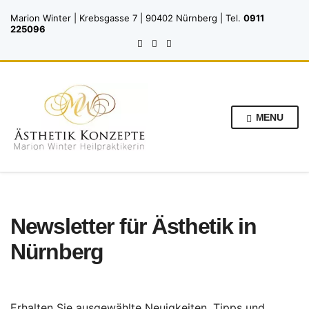
Marion Winter | Krebsgasse 7 | 90402 Nürnberg | Tel.
0911
225096
MENU
Newsletter für Ästhetik in
Nürnberg
Erhalten Sie ausgewählte Neuigkeiten, Tipps und