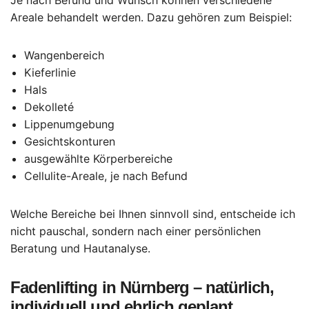
Je nach Befund und Wunsch können verschiedene
Areale behandelt werden. Dazu gehören zum Beispiel:
Wangenbereich
Kieferlinie
Hals
Dekolleté
Lippenumgebung
Gesichtskonturen
ausgewählte Körperbereiche
Cellulite-Areale, je nach Befund
Welche Bereiche bei Ihnen sinnvoll sind, entscheide ich
nicht pauschal, sondern nach einer persönlichen
Beratung und Hautanalyse.
Fadenlifting in Nürnberg – natürlich,
individuell und ehrlich geplant