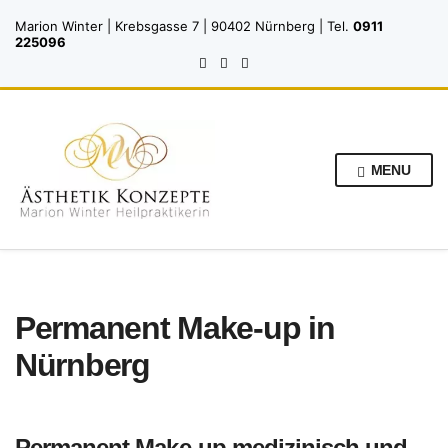
Marion Winter | Krebsgasse 7 | 90402 Nürnberg | Tel.
0911
225096
MENU
Permanent Make-up in
Nürnberg
Permanent Make-up medizinisch und