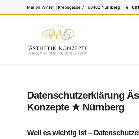
Marion Winter | Krebsgasse 7 | 90402 Nürnberg | Tel.
091
Datenschutzerklärung Äst
Konzepte ★ Nürnberg
Weil es wichtig ist – Datenschutz