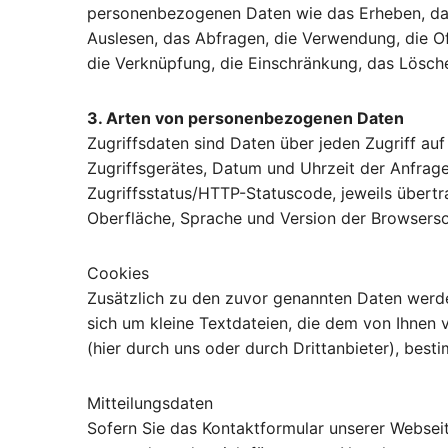
personenbezogenen Daten wie das Erheben, das 
Auslesen, das Abfragen, die Verwendung, die Of
die Verknüpfung, die Einschränkung, das Lösch
3. Arten von personenbezogenen Daten
Zugriffsdaten sind Daten über jeden Zugriff au
Zugriffsgerätes, Datum und Uhrzeit der Anfrage
Zugriffsstatus/HTTP-Statuscode, jeweils über
Oberfläche, Sprache und Version der Browserso
Cookies
Zusätzlich zu den zuvor genannten Daten werde
sich um kleine Textdateien, die dem von Ihnen
(hier durch uns oder durch Drittanbieter), best
Mitteilungsdaten
Sofern Sie das Kontaktformular unserer Websei