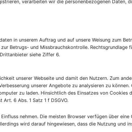
istrieren, verarbeiten wir die personenbezogenen Daten, di
sdaten in unserem Auftrag und auf unsere Weisung zum Betri
ur Betrugs- und Missbrauchskontrolle. Rechtsgrundlage für 
ittanbieter siehe Ziffer 6.
chkeit unserer Webseite und damit den Nutzern. Zum andere
Verbesserung unserer Angebote zu analysieren zu können. 
puter zu laden. Hinsichtlich des Einsatzes von Cookies dur
t Art. 6 Abs. 1 Satz 1 f DSGVO.
 Einfluss nehmen. Die meisten Browser verfügen über eine 
Allerdings wird darauf hingewiesen, dass die Nutzung und 