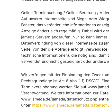
Online-Terminbuchung / Online-Beratung / Vid
Auf unserer Internetseite sind Siegel oder Wid
Fenster, das veränderliche Informationen anzeigt
Anzeige ändert sich regelmäßig. Dabei wird der
jameda-Servern abgerufen. Nur so kann immer de
Datenverbindung von dieser Internetseite zu j
Seite, von der die Abfrage erfolgt; verwendete
technische Informationen), die nötig sind, damit
verwendet und nicht gespeichert oder anderwei
Wir verfolgen mit der Einbindung den Zweck und
Rechtsgrundlage ist Art 6 Abs. 1 f) DSGVO. Ein
Terminvereinbarung werden Sie auf www.jameda.
Verantwortung. Weitere Informationen zur Date
www.jameda.de/jameda/datenschutz.php entneh
unter
https://www.jameda.de/jameda/datensch