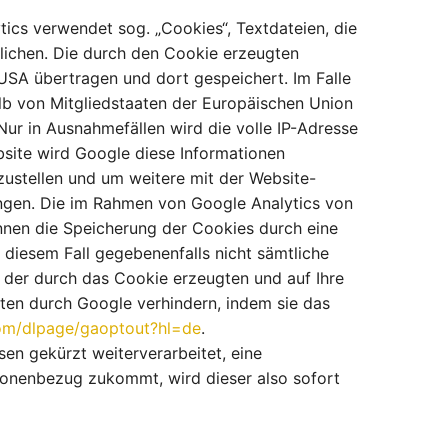
ics verwendet sog. „Cookies“, Textdateien, die
lichen. Die durch den Cookie erzeugten
USA übertragen und dort gespeichert. Im Falle
alb von Mitgliedstaaten der Europäischen Union
r in Ausnahmefällen wird die volle IP-Adresse
bsite wird Google diese Informationen
ustellen und um weitere mit der Website-
ngen. Die im Rahmen von Google Analytics von
nnen die Speicherung der Cookies durch eine
n diesem Fall gegebenenfalls nicht sämtliche
 der durch das Cookie erzeugten und auf Ihre
aten durch Google verhindern, indem sie das
com/dlpage/gaoptout?hl=de
.
en gekürzt weiterverarbeitet, eine
sonenbezug zukommt, wird dieser also sofort