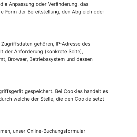
, die Anpassung oder Veränderung, das
e Form der Bereitstellung, den Abgleich oder
n Zugriffsdaten gehören, IP-Adresse des
t der Anforderung (konkrete Seite),
mt, Browser, Betriebssystem und dessen
iffsgerät gespeichert. Bei Cookies handelt es
rch welche der Stelle, die den Cookie setzt
hmen, unser Online-Buchungsformular