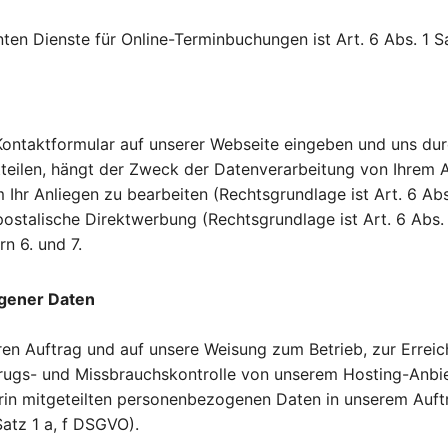
en Dienste für Online-Terminbuchungen ist Art. 6 Abs. 1 Sa
ontaktformular auf unserer Webseite eingeben und uns du
ilen, hängt der Zweck der Datenverarbeitung von Ihrem An
r Anliegen zu bearbeiten (Rechtsgrundlage ist Art. 6 Abs
ostalische Direktwerbung (Rechtsgrundlage ist Art. 6 Abs. 
rn 6. und 7.
ogener Daten
ren Auftrag und auf unsere Weisung zum Betrieb, zur Erreic
ugs- und Missbrauchskontrolle von unserem Hosting-Anbiete
rin mitgeteilten personenbezogenen Daten in unserem Auft
Satz 1 a, f DSGVO).