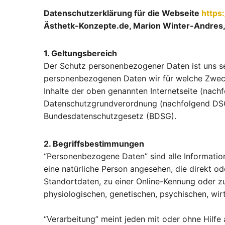
Datenschutzerklärung für die Webseite
https
Ästhetk-Konzepte.de, Marion Winter-Andres
1. Geltungsbereich
Der Schutz personenbezogener Daten ist uns se
personenbezogenen Daten wir für welche Zwecke
Inhalte der oben genannten Internetseite (nach
Datenschutzgrundverordnung (nachfolgend DSGV
Bundesdatenschutzgesetz (BDSG).
2. Begriffsbestimmungen
“Personenbezogene Daten” sind alle Informationen
eine natürliche Person angesehen, die direkt o
Standortdaten, zu einer Online-Kennung oder z
physiologischen, genetischen, psychischen, wirts
“Verarbeitung” meint jeden mit oder ohne Hilf