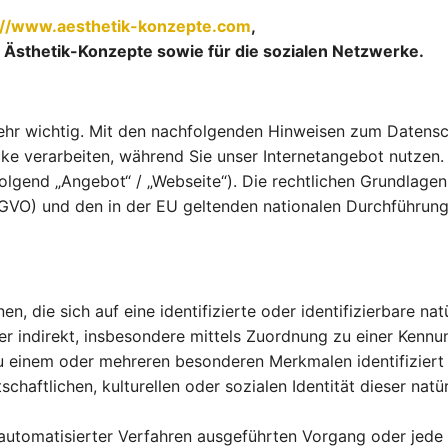
://www.aesthetik-konzepte.com
,
, Ästhetik-Konzepte
sowie für die sozialen Netzwerke.
hr wichtig. Mit den nachfolgenden Hinweisen zum Datensch
 verarbeiten, während Sie unser Internetangebot nutzen. D
folgend „Angebot“ / „Webseite“). Die rechtlichen Grundlage
O) und den in der EU geltenden nationalen Durchführungs
, die sich auf eine identifizierte oder identifizierbare natü
der indirekt, insbesondere mittels Zuordnung zu einer Ken
u einem oder mehreren besonderen Merkmalen identifiziert
chaftlichen, kulturellen oder sozialen Identität dieser natü
e automatisierter Verfahren ausgeführten Vorgang oder je