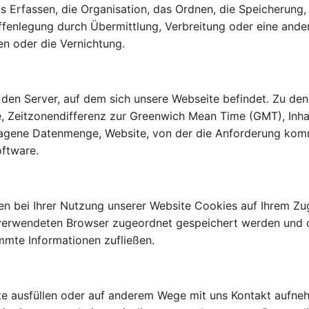
Erfassen, die Organisation, das Ordnen, die Speicherung
fenlegung durch Übermittlung, Verbreitung oder eine ander
en oder die Vernichtung.
f den Server, auf dem sich unsere Webseite befindet. Zu de
, Zeitzonendifferenz zur Greenwich Mean Time (GMT), Inhal
tragene Datenmenge, Website, von der die Anforderung kom
ftware.
n bei Ihrer Nutzung unserer Website Cookies auf Ihrem Zugr
 verwendeten Browser zugeordnet gespeichert werden und du
immte Informationen zufließen.
te ausfüllen oder auf anderem Wege mit uns Kontakt aufne