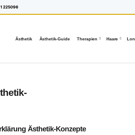
1 225096
Ästhetik
Ästhetik-Guide
Therapien
Haare
Lon
hetik-
erklärung Ästhetik-Konzepte