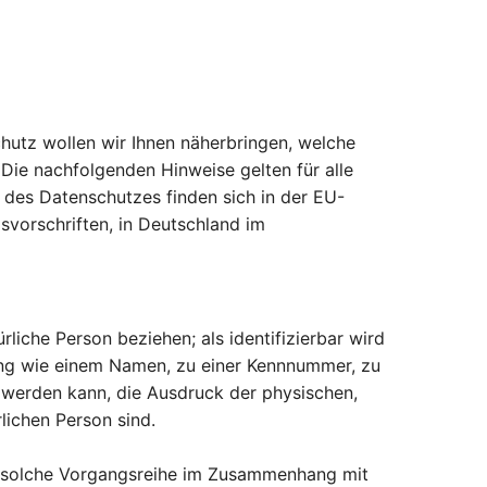
utz wollen wir Ihnen näherbringen, welche
ie nachfolgenden Hinweise gelten für alle
n des Datenschutzes finden sich in der EU-
vorschriften, in Deutschland im
rliche Person beziehen; als identifizierbar wird
nung wie einem Namen, zu einer Kennnummer, zu
 werden kann, die Ausdruck der physischen,
rlichen Person sind.
de solche Vorgangsreihe im Zusammenhang mit