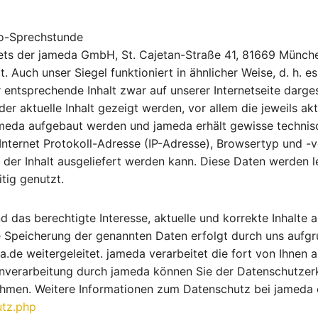
eo-Sprechstunde
gets der jameda GmbH, St. Cajetan-Straße 41, 81669 München
. Auch unser Siegel funktioniert in ähnlicher Weise, d. h. e
 entsprechende Inhalt zwar auf unserer Internetseite darge
r aktuelle Inhalt gezeigt werden, vor allem die jeweils ak
ameda aufgebaut werden und jameda erhält gewisse technis
 Internet Protokoll-Adresse (IP-Adresse), Browsertyp und -
 der Inhalt ausgeliefert werden kann. Diese Daten werden led
tig genutzt.
 das berechtigte Interesse, aktuelle und korrekte Inhalte 
e Speicherung der genannten Daten erfolgt durch uns aufgru
de weitergeleitet. jameda verarbeitet die fort von Ihnen 
nverarbeitung durch jameda können Sie der Datenschutzerk
men. Weitere Informationen zum Datenschutz bei jameda 
utz.php