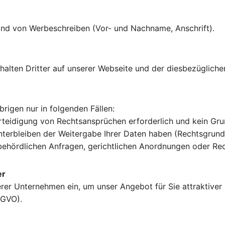
sand von Werbeschreiben (Vor- und Nachname, Anschrift).
halten Dritter auf unserer Webseite und der diesbezügliche
brigen nur in folgenden Fällen:
eidigung von Rechtsansprüchen erforderlich und kein Gru
erbleiben der Weitergabe Ihrer Daten haben (Rechtsgrundla
ehördlichen Anfragen, gerichtlichen Anordnungen oder Rech
er
rer Unternehmen ein, um unser Angebot für Sie attraktiver 
SGVO).