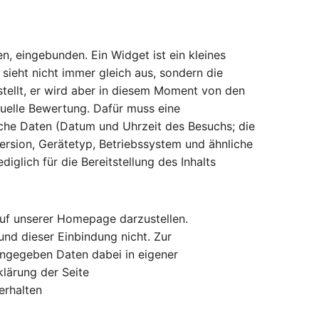
, eingebunden. Ein Widget ist ein kleines
s sieht nicht immer gleich aus, sondern die
stellt, er wird aber in diesem Moment von den
tuelle Bewertung. Dafür muss eine
che Daten (Datum und Uhrzeit des Besuchs; die
version, Gerätetyp, Betriebssystem und ähnliche
iglich für die Bereitstellung des Inhalts
auf unserer Homepage darzustellen.
nd dieser Einbindung nicht. Zur
angegeben Daten dabei in eigener
lärung der Seite
erhalten