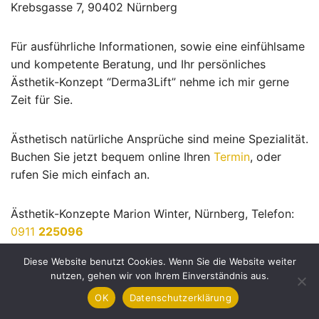
Krebsgasse 7, 90402 Nürnberg
Für ausführliche Informationen, sowie eine einfühlsame
und kompetente Beratung, und Ihr persönliches
Ästhetik-Konzept “Derma3Lift” nehme ich mir gerne
Zeit für Sie.
Ästhetisch natürliche Ansprüche sind meine Spezialität.
Buchen Sie jetzt bequem online Ihren
Termin
, oder
rufen Sie mich einfach an.
Ästhetik-Konzepte Marion Winter, Nürnberg, Telefon:
0911
225096
Diese Website benutzt Cookies. Wenn Sie die Website weiter
nutzen, gehen wir von Ihrem Einverständnis aus.
OK
Datenschutzerklärung