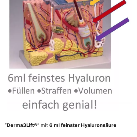
“Derma3Lift®”
mit
6 ml feinster Hyaluronsäure