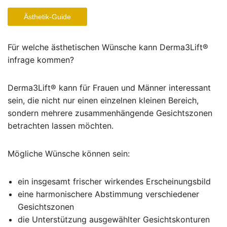
Ästhetik-Guide
Für welche ästhetischen Wünsche kann Derma3Lift®
infrage kommen?
Derma3Lift® kann für Frauen und Männer interessant
sein, die nicht nur einen einzelnen kleinen Bereich,
sondern mehrere zusammenhängende Gesichtszonen
betrachten lassen möchten.
Mögliche Wünsche können sein:
ein insgesamt frischer wirkendes Erscheinungsbild
eine harmonischere Abstimmung verschiedener
Gesichtszonen
die Unterstützung ausgewählter Gesichtskonturen