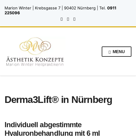
Marion Winter | Krebsgasse 7 | 90402 Nürnberg | Tel.
0911
225096
MENU
Derma3Lift® in Nürnberg
Individuell abgestimmte
Hyaluronbehandlung mit 6 ml