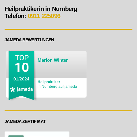
Heilpraktikerin in Nürnberg
Telefon:
0911 225096
JAMEDA BEWERTUNGEN
Marion Winter
01/2024
Heilpraktiker
in Nürnberg auf jameda
JAMEDA ZERTIFIKAT