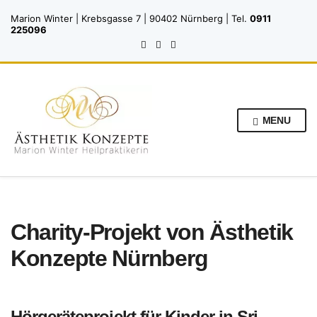
Marion Winter | Krebsgasse 7 | 90402 Nürnberg | Tel.
0911
225096
MENU
Charity-Projekt von Ästhetik
Konzepte Nürnberg
Hörgeräteprojekt für Kinder in Sri