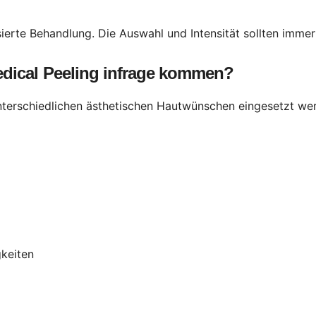
sierte Behandlung. Die Auswahl und Intensität sollten immer
edical Peeling infrage kommen?
unterschiedlichen ästhetischen Hautwünschen eingesetzt we
keiten