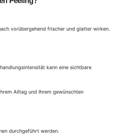
en Peeling?
ach vorübergehend frischer und glatter wirken.
andlungsintensität kann eine sichtbare
, Ihrem Alltag und Ihrem gewünschten
nen durchgeführt werden.