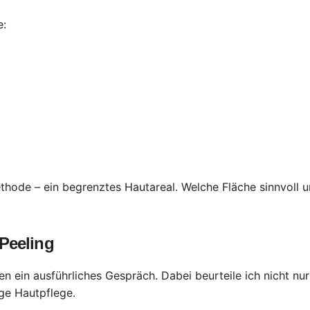
e:
hode – ein begrenztes Hautareal. Welche Fläche sinnvoll un
Peeling
nen ein ausführliches Gespräch. Dabei beurteile ich nicht nu
ige Hautpflege.