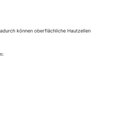
Dadurch können oberflächliche Hautzellen
n: