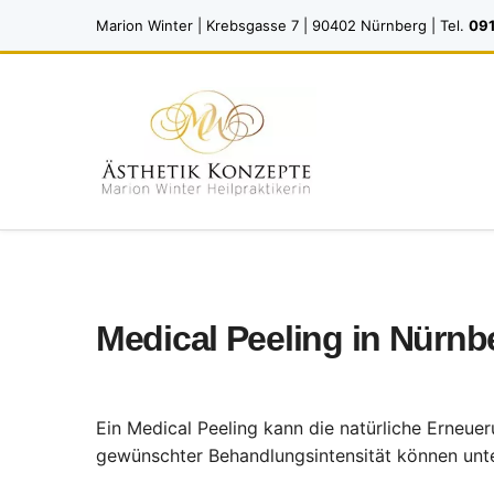
Marion Winter | Krebsgasse 7 | 90402 Nürnberg | Tel.
091
Medical Peeling in Nürnb
Ein Medical Peeling kann die natürliche Erneue
gewünschter Behandlungsintensität können unte