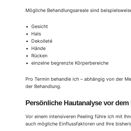
Mögliche Behandlungsareale sind beispielsweis
Gesicht
Hals
Dekolleté
Hände
Rücken
einzelne begrenzte Körperbereiche
Pro Termin behandle ich – abhängig von der Met
der Behandlung.
Persönliche Hautanalyse vor dem 
Vor einem intensiveren Peeling führe ich mit Ih
auch mögliche Einflussfaktoren und Ihre bisher