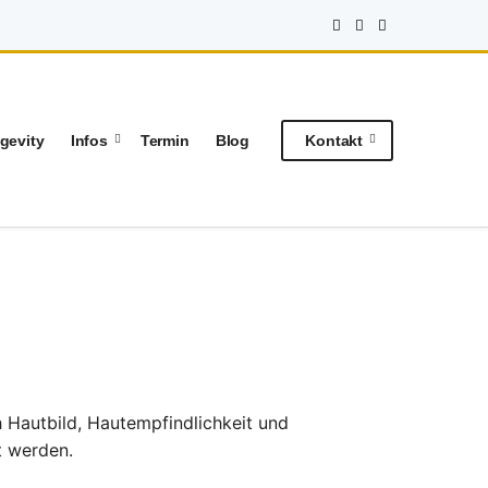
gevity
Infos
Termin
Blog
Kontakt
h Hautbild, Hautempfindlichkeit und
t werden.