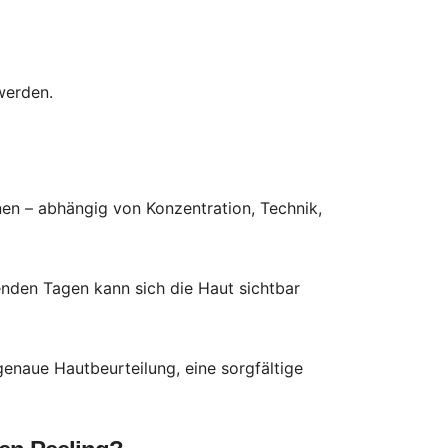
 werden.
en – abhängig von Konzentration, Technik,
enden Tagen kann sich die Haut sichtbar
genaue Hautbeurteilung, eine sorgfältige