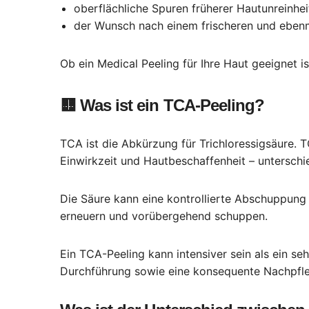
oberflächliche Spuren früherer Hautunreinhei
der Wunsch nach einem frischeren und eben
Ob ein Medical Peeling für Ihre Haut geeignet i
🟨
Was ist ein TCA-Peeling?
TCA ist die Abkürzung für Trichloressigsäure.
Einwirkzeit und Hautbeschaffenheit – unterschie
Die Säure kann eine kontrollierte Abschuppung
erneuern und vorübergehend schuppen.
Ein TCA-Peeling kann intensiver sein als ein se
Durchführung sowie eine konsequente Nachpfle