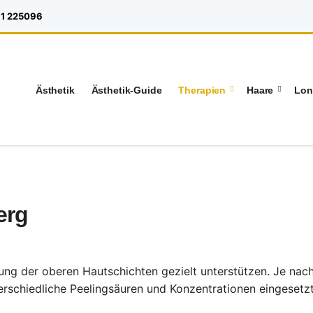
1 225096
Ästhetik
Ästhetik-Guide
Therapien
Haare
Lon
erg
rung der oberen Hautschichten gezielt unterstützen. Je nac
rschiedliche Peelingsäuren und Konzentrationen eingesetz