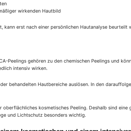
ten
mäßiger wirkenden Hautbild
st, kann erst nach einer persönlichen Hautanalyse beurteilt
 TCA-Peelings gehören zu den chemischen Peelings und könn
dlich intensiv wirken.
 der behandelten Hautbereiche auslösen. In den darauffolg
hr oberflächliches kosmetisches Peeling. Deshalb sind eine 
ge und Lichtschutz besonders wichtig.