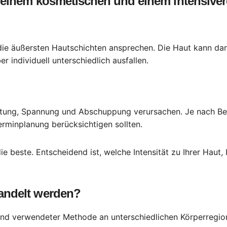
 einem kosmetischen und einem intensiver
die äußersten Hautschichten ansprechen. Die Haut kann dan
r individuell unterschiedlich ausfallen.
Rötung, Spannung und Abschuppung verursachen. Je nach Beh
Terminplanung berücksichtigen sollten.
ie beste. Entscheidend ist, welche Intensität zu Ihrer Haut
andelt werden?
und verwendeter Methode an unterschiedlichen Körperregio