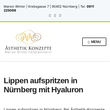
Marion Winter | Krebsgasse 7 | 90402 Nürnberg | Tel.
0911
225096
MENU
Lippen aufspritzen in
Nürnberg mit Hyaluron
Lippen aufspritzen in Nürnberg: Bei Ästhetik-Konzepte