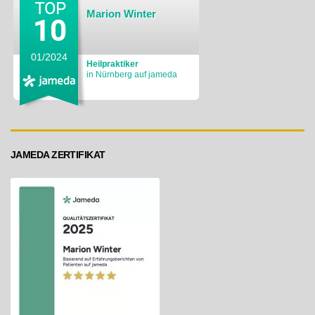
Marion Winter
01/2024
Heilpraktiker
in Nürnberg auf jameda
JAMEDA ZERTIFIKAT