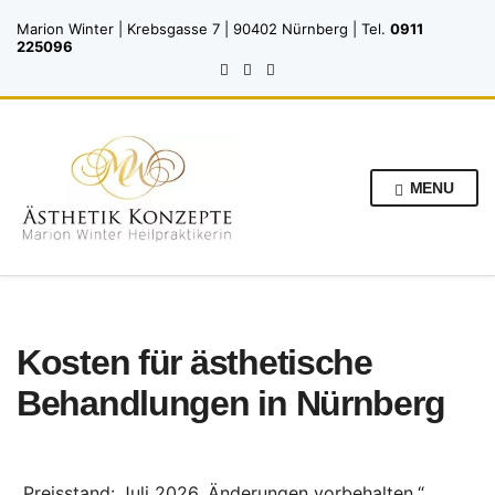
Marion Winter | Krebsgasse 7 | 90402 Nürnberg | Tel.
0911
225096
MENU
Kosten für ästhetische
Behandlungen in Nürnberg
„Preisstand: Juli 2026. Änderungen vorbehalten.“