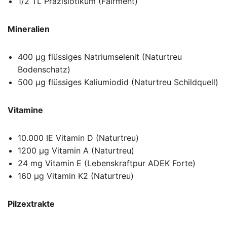
1/2 TL Präzisiotikum (Fairment)
Mineralien
400 µg flüssiges Natriumselenit (Naturtreu
Bodenschatz)
500 µg flüssiges Kaliumiodid (Naturtreu Schildquell)
Vitamine
10.000 IE Vitamin D (Naturtreu)
1200 µg Vitamin A (Naturtreu)
24 mg Vitamin E (Lebenskraftpur ADEK Forte)
160 µg Vitamin K2 (Naturtreu)
Pilzextrakte