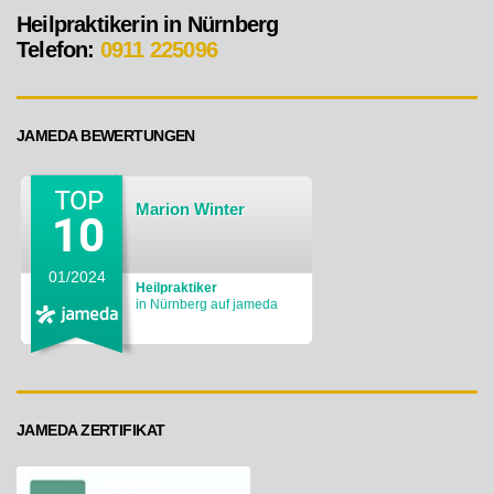
Heilpraktikerin in Nürnberg
Telefon:
0911 225096
JAMEDA BEWERTUNGEN
Marion Winter
01/2024
Heilpraktiker
in Nürnberg auf jameda
JAMEDA ZERTIFIKAT