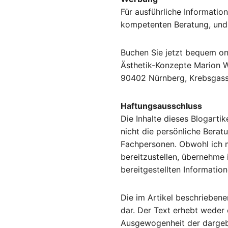
Für ausführliche Informatio
kompetenten Beratung, und f
Buchen Sie jetzt bequem onl
Ästhetik-Konzepte Marion Wi
90402 Nürnberg, Krebsgass
Haftungsausschluss
Die Inhalte dieses Blogarti
nicht die persönliche Berat
Fachpersonen. Obwohl ich m
bereitzustellen, übernehme i
bereitgestellten Informatio
Die im Artikel beschrieben
dar. Der Text erhebt weder 
Ausgewogenheit der dargebot