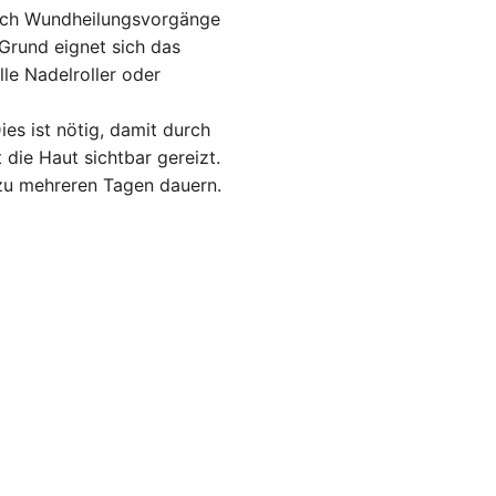
durch Wundheilungsvorgänge
 Grund eignet sich das
e Nadelroller oder
es ist nötig, damit durch
 die Haut sichtbar gereizt.
zu mehreren Tagen dauern.