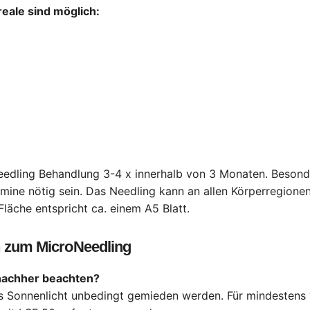
eale sind möglich:
edling Behandlung 3-4 x innerhalb von 3 Monaten. Besond
ine nötig sein. Das Needling kann an allen Körperregion
läche entspricht ca. einem A5 Blatt.
 zu
m MicroNeedling
nachher beachten?
 Sonnenlicht unbedingt gemieden werden. Für mindestens v