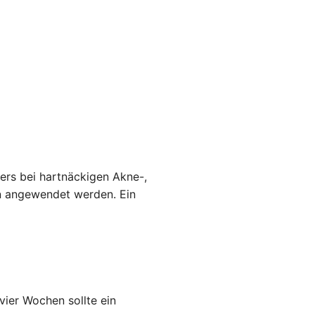
ers bei hartnäckigen Akne-,
en angewendet werden. Ein
ier Wochen sollte ein