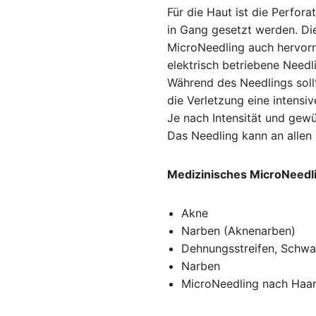
Für die Haut ist die Perfor
in Gang gesetzt werden. Die
MicroNeedling auch hervor
elektrisch betriebene Needl
Während des Needlings sollt
die Verletzung eine intensi
Je nach Intensität und gew
Das Needling kann an alle
Medizinisches MicroNeedl
Akne
Narben (Aknenarben)
Dehnungsstreifen, Schwan
Narben
MicroNeedling nach Haar