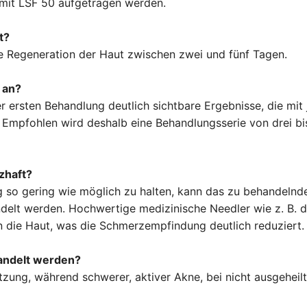
 mit LSF 50 aufgetragen werden.
t?
ie Regeneration der Haut zwischen zwei und fünf Tagen.
 an?
r ersten Behandlung deutlich sichtbare Ergebnisse, die mit
. Empfohlen wird deshalb eine Behandlungsserie von drei bi
zhaft?
o gering wie möglich zu halten, kann das zu behandelnde 
lt werden. Hochwertige medizinische Needler wie z. B. d
in die Haut, was die Schmerzempfindung deutlich reduziert.
andelt werden?
etzung, während schwerer, aktiver Akne, bei nicht ausgehei