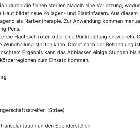
ation durch die feinen sterilen Nadeln eine Verletzung, wo
 Haut bildet neue Kollagen- und Elastinfasern. Aus diesem
ragend als Narbentherapie. Zur Anwendung kommen manuell
ing Pens.
e die Haut sich röten oder eine Punktblutung entwickeln. Di
ve Wundheilung starten kann. Direkt nach der Behandlung ist
ünschtem Ergebnis kann das Abblassen einige Stunden bis 
n Körperregionen zum Einsatz kommen.
ing
gerschaftsstreifen (Striae)
transplantation an den Spenderstellen