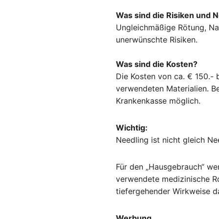
Was sind die Risiken und
Ungleichmäßige Rötung, Na
unerwünschte Risiken.
Was sind die Kosten?
Die Kosten von ca. € 150.- 
verwendeten Materialien. B
Krankenkasse möglich.
Wichtig:
Needling ist nicht gleich Ne
Für den „Hausgebrauch“ wer
verwendete medizinische Roll
tiefergehender Wirkweise da
Werbung