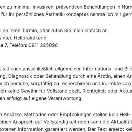
nen zu minimal-invasiven, präventiven Behandlungen in Nürn
ür Ihr persönliches Ästhetik-Konzeptes nehme ich mir gern
ine Ihren Termin, oder rufen Sie mich einfach an.
nter, Heilpraktikerin
e 7, Telefon: 0911 225096
kels dienen ausschließlich allgemeinen Informations- und B
ung, Diagnostik oder Behandlung durch eine Ärztin, einen Ar
ich bemühe, sorgfältig zu recherchieren und korrekte sowi
ch keine Gewähr für Vollständigkeit, Richtigkeit oder Aktua
nen erfolgt auf eigene Verantwortung.
en Ansätze, Methoden oder Empfehlungen stellen kein Heil-
einen Anspruch auf Vollständigkeit noch kann die Aktualität
enen Information garantiert werden. Der Text ersetzt kein