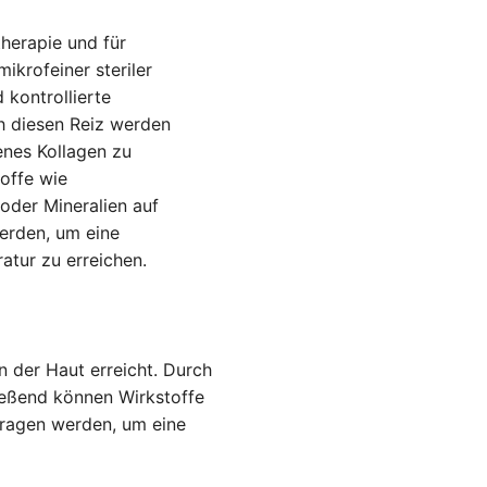
therapie und für
ikrofeiner steriler
 kontrollierte
ch diesen Reiz werden
enes Kollagen zu
offe wie
oder Mineralien auf
erden, um eine
atur zu erreichen.
on der Haut erreicht. Durch
ießend können Wirkstoffe
tragen werden, um eine