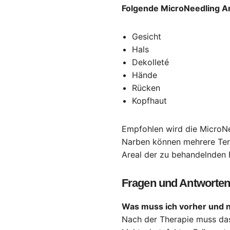
Folgende MicroNeedling Ar
Gesicht
Hals
Dekolleté
Hände
Rücken
Kopfhaut
Empfohlen wird die MicroNe
Narben können mehrere Term
Areal der zu behandelnden F
Fragen und Antworten
Was muss ich vorher und 
Nach der Therapie muss das