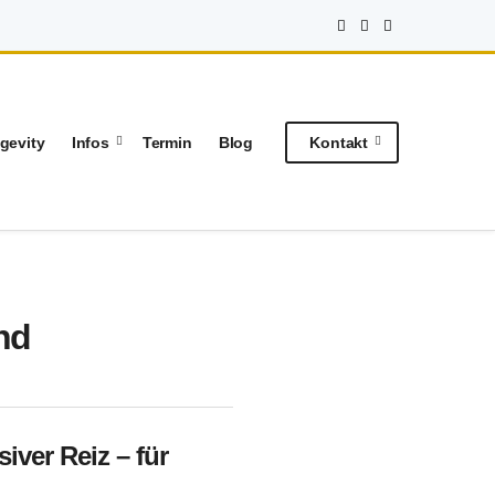
gevity
Infos
Termin
Blog
Kontakt
nd
iver Reiz – für