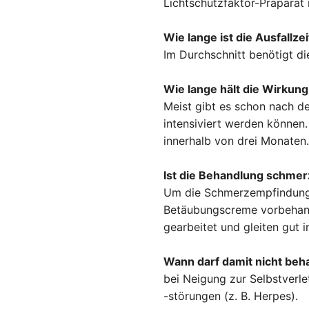
Lichtschutzfaktor-Präparat
Wie lange ist die Ausfallzei
Im Durchschnitt benötigt d
Wie lange hält die Wirkung
Meist gibt es schon nach de
intensiviert werden können
innerhalb von drei Monaten.
Ist die Behandlung schmer
Um die Schmerzempfindung s
Betäubungscreme vorbehande
gearbeitet und gleiten gut 
Wann darf damit nicht beh
bei Neigung zur Selbstverl
-störungen (z. B. Herpes).