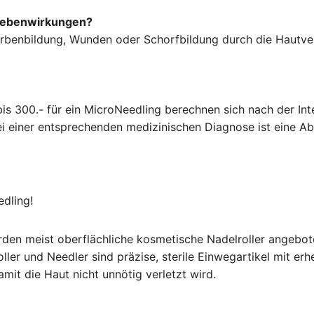
 Nebenwirkungen?
rbenbildung, Wunden oder Schorfbildung durch die Hautve
bis 300.- für ein MicroNeedling berechnen sich nach der Int
ei einer entsprechenden medizinischen Diagnose ist eine Ab
edling!
den meist oberflächliche kosmetische Nadelroller angebot
er und Needler sind präzise, sterile Einwegartikel mit erhe
mit die Haut nicht unnötig verletzt wird.