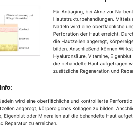
Für Antiaging, bei Akne zur Narben
Hautstrukturbehandlungen. Mittels m
Nadeln wird eine oberflächliche und
Perforation der Haut erreicht. Dur
die Hautzellen angeregt, körpereig
bilden. Anschließend können Wirkst
Hyaluronsäure, Vitamine, Eigenblut 
die behandelte Haut aufgetragen w
zusätzliche Regeneration und Repar
Info:
 Nadeln wird eine oberflächliche und kontrollierte Perforati
tzellen angeregt, körpereigenes Kollagen zu bilden. Anschl
e, Eigenblut oder Mineralien auf die behandelte Haut aufge
d Reparatur zu erreichen.