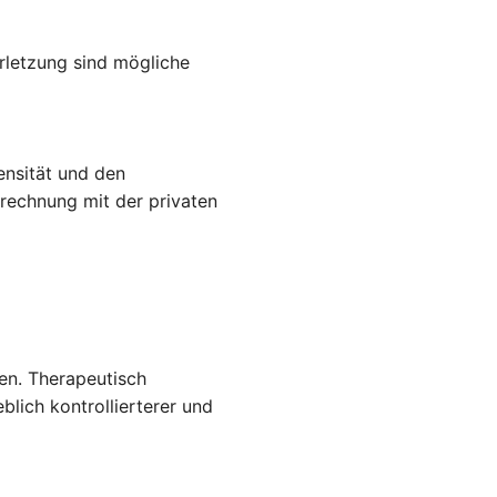
rletzung sind mögliche
ensität und den
rechnung mit der privaten
en. Therapeutisch
blich kontrollierterer und