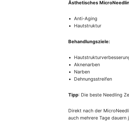
Ästhetisches MicroNeedli
Anti-Aging
Hautstruktur
Behandlungsziele:
Hautstrukturverbesserun
Aknenarben
Narben
Dehnungsstreifen
Tipp
: Die beste Needling Z
Direkt nach der MicroNeedl
auch mehrere Tage dauern j