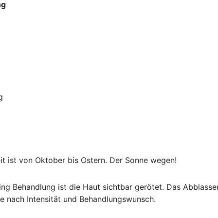
ng
g
eit ist von Oktober bis Ostern. Der Sonne wegen!
ing Behandlung ist die Haut sichtbar gerötet. Das Abblass
e nach Intensität und Behandlungswunsch.