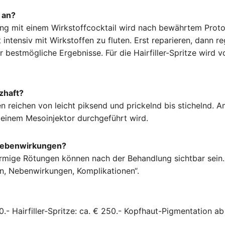
 an?
g mit einem Wirkstoffcocktail wird nach bewährtem Protok
intensiv mit Wirkstoffen zu fluten. Erst reparieren, dann re
ür bestmögliche Ergebnisse. Für die Hairfiller-Spritze wird 
zhaft?
en reichen von leicht piksend und prickelnd bis stichelnd. 
 einem Mesoinjektor durchgeführt wird.
 Nebenwirkungen?
örmige Rötungen können nach der Behandlung sichtbar sein.
ken, Nebenwirkungen, Komplikationen“.
0.- Hairfiller-Spritze: ca. € 250.- Kopfhaut-Pigmentation ab