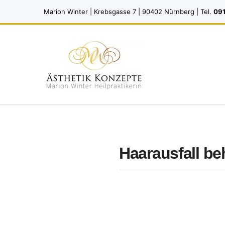
Marion Winter | Krebsgasse 7 | 90402 Nürnberg | Tel.
091
Haarausfall b