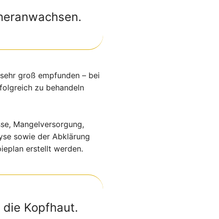
 heranwachsen.
 sehr groß empfunden – bei
folgreich zu behandeln
sse, Mangelversorgung,
lyse sowie der Abklärung
ieplan erstellt werden.
 die Kopfhaut.