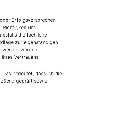
 oder Erfolgsversprechen
, Richtigkeit und
esfalls die fachliche
undlage zur eigenständigen
erwendet werden.
 Ihres Vertrauens!
. Das bedeutet, dass ich die
hließend geprüft sowie