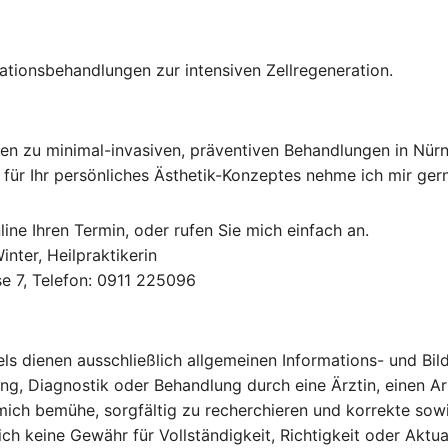
tionsbehandlungen zur intensiven Zellregeneration.
nen zu minimal-invasiven, präventiven Behandlungen in Nürn
ür Ihr persönliches Ästhetik-Konzeptes nehme ich mir gern
ine Ihren Termin, oder rufen Sie mich einfach an.
nter, Heilpraktikerin
e 7, Telefon: 0911 225096
kels dienen ausschließlich allgemeinen Informations- und B
ung, Diagnostik oder Behandlung durch eine Ärztin, einen Ar
ich bemühe, sorgfältig zu recherchieren und korrekte sowi
ch keine Gewähr für Vollständigkeit, Richtigkeit oder Aktua