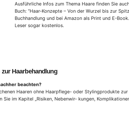
Ausführliche Infos zum Thema Haare finden Sie auc
Buch: “Haar-Konzepte – Von der Wurzel bis zur Spitze
Buchhandlung und bei Amazon als Print und E-Book. 
Leser sogar kostenlos.
 zur Haarbehandlung
nachher beachten?
schenen Haaren ohne Haarpflege- oder Stylingprodukte zu
n Sie im Kapitel „Risiken, Nebenwir- kungen, Komplikationen