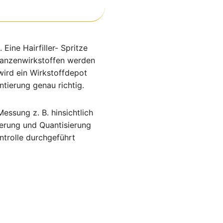
Eine Hairfiller- Spritze
lanzenwirkstoffen werden
wird ein Wirkstoffdepot
tierung genau richtig.
essung z. B. hinsichtlich
ierung und Quantisierung
ntrolle durchgeführt