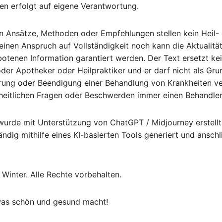
nen erfolgt auf eigene Verantwortung.
en Ansätze, Methoden oder Empfehlungen stellen kein Heil-
einen Anspruch auf Vollständigkeit noch kann die Aktualität
enen Information garantiert werden. Der Text ersetzt kein
der Apotheker oder Heilpraktiker und er darf nicht als Gr
rung oder Beendigung einer Behandlung von Krankheiten v
dheitlichen Fragen oder Beschwerden immer einen Behandler
 wurde mit Unterstützung von ChatGPT / Midjourney erstellt
tändig mithilfe eines KI-basierten Tools generiert und ansc
Winter. Alle Rechte vorbehalten.
s was schön und gesund macht!