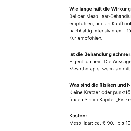
Wie lange h
ä
lt die Wirkung
Bei der MesoHaar-Behandlun
empfohlen, um die Kopfhaut 
nachhaltig intensivieren – f
Kur empfohlen.
Ist die Behandlung schmer
Eigentlich nein. Die Aussag
Mesotherapie, wenn sie mit
Was sind die Risiken und
Kleine Kratzer oder punktf
finden Sie im Kapitel „Risi
Kosten:
MesoHaar: ca. € 90.- bis 10