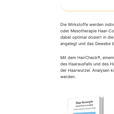
Die Wirkstoffe werden indivi
oder Mesotherapie Haar-Co
dabei optimal dosiert in di
angelegt und das Gewebe bes
Mit dem HairCheck®, einem p
des Haarausfalls und des H
der Haarwurzel. Analysen k
werden.