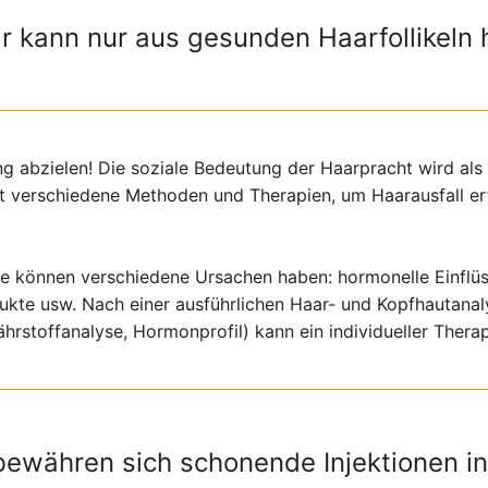
 kann nur aus gesunden Haarfollikeln
g abzielen! Die soziale Bedeutung der Haarpracht wird als
t verschiedene Methoden und Therapien, um Haarausfall er
e können verschiedene Ursachen haben: hormonelle Einflü
dukte usw. Nach einer ausführlichen Haar- und Kopfhautana
hrstoffanalyse, Hormonprofil) kann ein individueller Therap
bewähren sich schonende Injektionen in