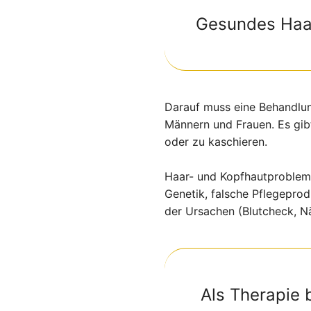
Gesundes Haar
Darauf muss eine Behandlun
Männern und Frauen. Es gib
oder zu kaschieren.
Haar- und Kopfhautproblem
Genetik, falsche Pflegepro
der Ursachen (Blutcheck, Nä
Als Therapie 