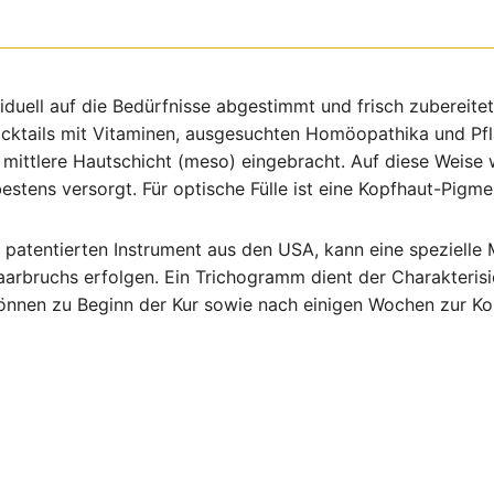
duell auf die Bedürfnisse abgestimmt und frisch zubereitet. 
cktails mit Vitaminen, ausgesuchten Homöopathika und Pf
e mittlere Hautschicht (meso) eingebracht. Auf diese Weise 
tens versorgt. Für optische Fülle ist eine Kopfhaut-Pigmen
atentierten Instrument aus den USA, kann eine spezielle M
aarbruchs erfolgen. Ein Trichogramm dient der Charakteris
önnen zu Beginn der Kur sowie nach einigen Wochen zur Ko