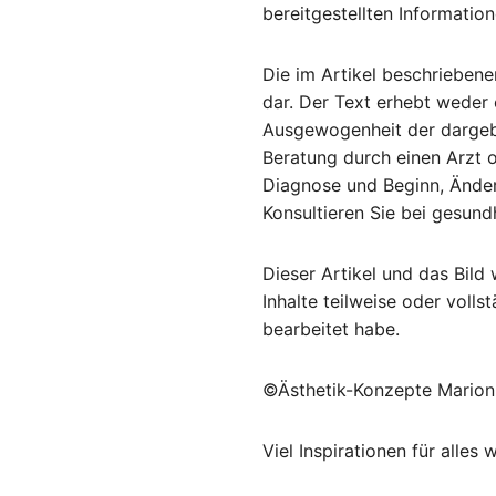
bereitgestellten Informatio
Die im Artikel beschrieben
dar. Der Text erhebt weder 
Ausgewogenheit der dargebot
Beratung durch einen Arzt o
Diagnose und Beginn, Ände
Konsultieren Sie bei gesun
Dieser Artikel und das Bild
Inhalte teilweise oder volls
bearbeitet habe.
©Ästhetik-Konzepte Marion 
Viel Inspirationen für alle