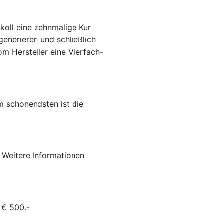
oll eine zehnmalige Kur
generieren und schließlich
vom Hersteller eine Vierfach-
Am schonendsten ist die
 Weitere Informationen
 € 500.-